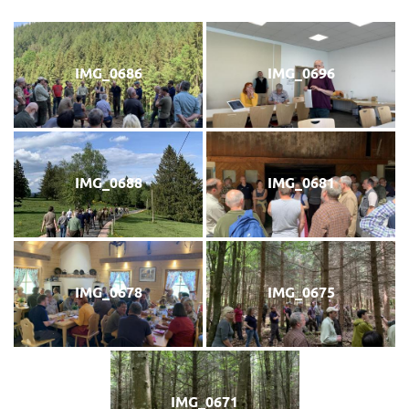
IMG_0686
IMG_0696
IMG_0688
IMG_0681
IMG_0678
IMG_0675
IMG_0671