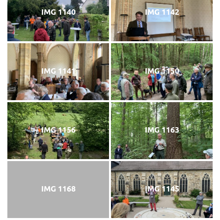
IMG 1140
IMG 1142
IMG 1141
IMG 1150
IMG 1156
IMG 1163
IMG 1168
IMG 1145